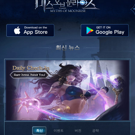
최신 뉴스
최신
이벤트
버전
공략