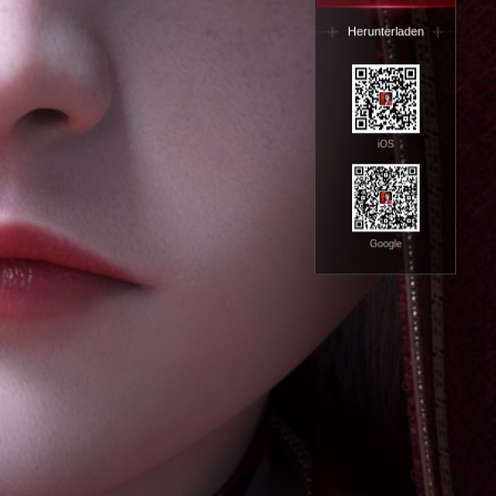
Herunterladen
iOS
Google