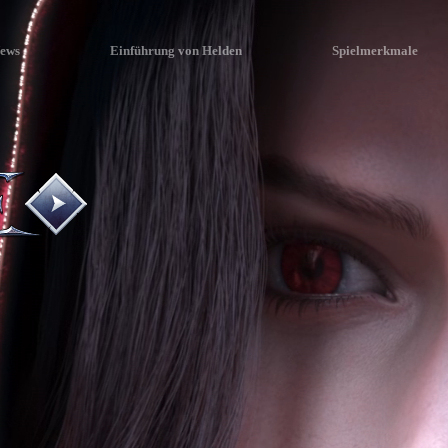
ews
Einführung von Helden
Spielmerkmale