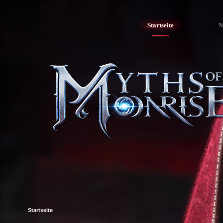
Startseite
N
Startseite